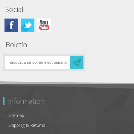
Social
Boletín
Information
Sitemap
Shipping & Returns