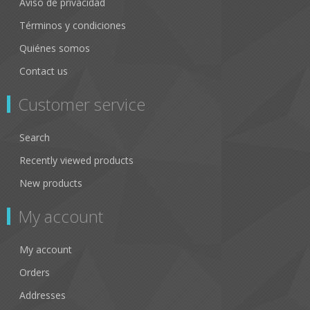
Aviso de privacidad
Términos y condiciones
Quiénes somos
Contact us
Customer service
Search
Recently viewed products
New products
My account
My account
Orders
Addresses