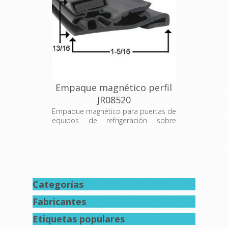
Empaque magnético perfil
JR08520
Empaque magnético para puertas de
equipos de refrigeración sobre
medida.
Categorías
Fabricantes
Etiquetas populares