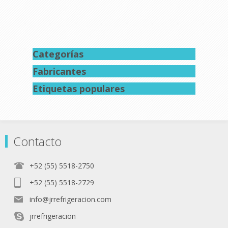
Categorías
Fabricantes
Etiquetas populares
Contacto
+52 (55) 5518-2750
+52 (55) 5518-2729
info@jrrefrigeracion.com
jrrefrigeracion