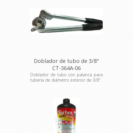
Doblador de tubo de 3/8"
CT-364A-06
Doblador de tubo con palanca para
tubería de diámetro exterior de 3/8".