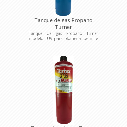
Tanque de gas Propano
Turner
Tanque de gas Propano Turner
modelo TU9 para plomería, permite
soldar cobre, plomo y estaño.