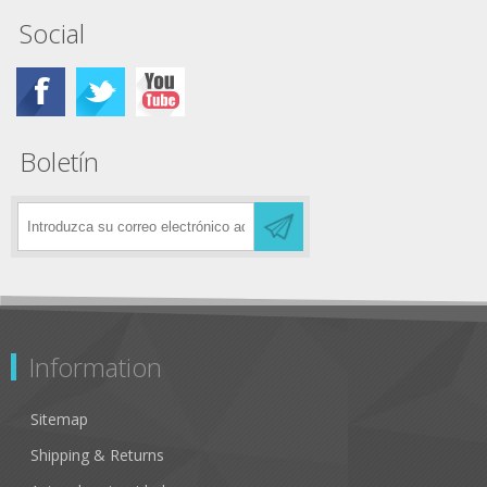
Social
Boletín
Information
Sitemap
Shipping & Returns