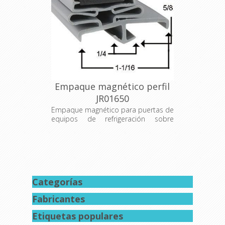
Empaque magnético perfil
JR01650
Empaque magnético para puertas de
equipos de refrigeración sobre
medida.
Categorías
Fabricantes
Etiquetas populares