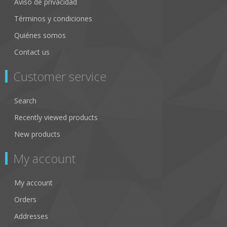
Aviso de privacidad
Términos y condiciones
Quiénes somos
Contact us
Customer service
Search
Recently viewed products
New products
My account
My account
Orders
Addresses