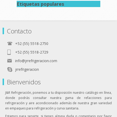
Etiquetas populares
Contacto
+52 (55) 5518-2750
+52 (55) 5518-2729
info@jrrefrigeracion.com
jrrefrigeracion
Bienvenidos
J&R Refrigeración, ponemos a tu disposición nuestro catálogo en línea,
donde podrás consultar nuestra gama de refacciones para
refrigeración y aire acondicionado además de nuestra gran variedad
en empaques para refrigeración y curva sanitaria.
Estamos para servirte, si tienes alguna duda o comentario por favor