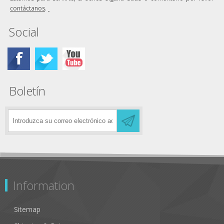
contáctanos
.
Social
Boletín
Information
Sitemap