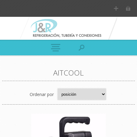
AITCOOL
Ordenar por