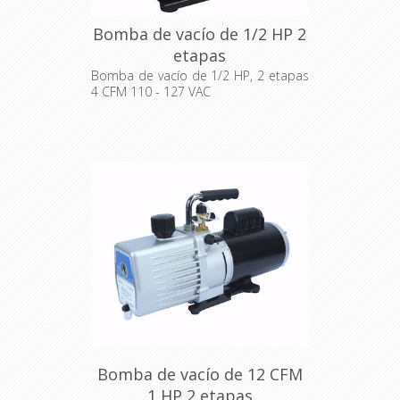
Bomba de vacío de 1/2 HP 2
etapas
Bomba de vacío de 1/2 HP, 2 etapas
4 CFM 110 - 127 VAC
Bomba de vacío de 12 CFM
1 HP 2 etapas