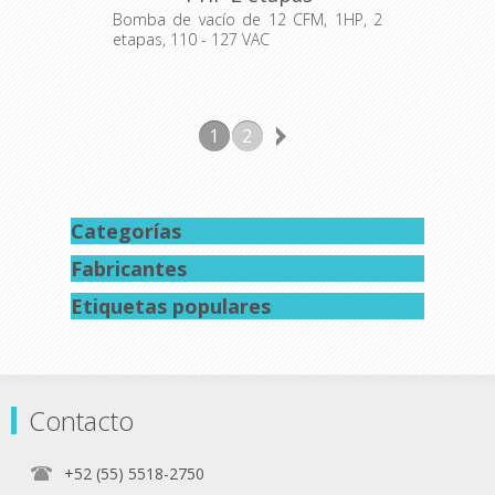
Bomba de vacío de 12 CFM, 1HP, 2
etapas, 110 - 127 VAC
1
2
Categorías
Fabricantes
Etiquetas populares
Contacto
+52 (55) 5518-2750