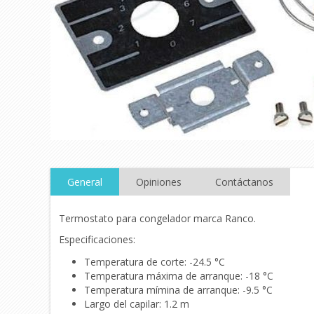
General
Opiniones
Contáctanos
Termostato para congelador marca Ranco.
Especificaciones:
Temperatura de corte: -24.5 °C
Temperatura máxima de arranque: -18 °C
Temperatura mímina de arranque: -9.5 °C
Largo del capilar: 1.2 m