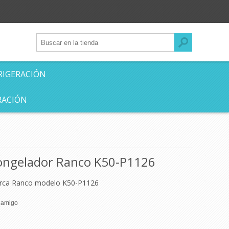
RIGERACIÓN
RACIÓN
ongelador Ranco K50-P1126
arca Ranco modelo K50-P1126
n amigo