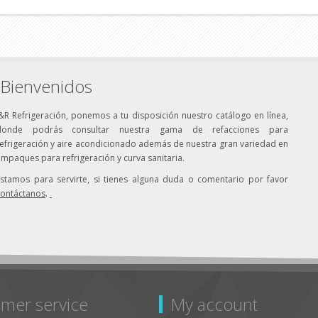
Bienvenidos
&R Refrigeración, ponemos a tu disposición nuestro catálogo en línea,
donde podrás consultar nuestra gama de refacciones para
efrigeración y aire acondicionado además de nuestra gran variedad en
mpaques para refrigeración y curva sanitaria.
Estamos para servirte, si tienes alguna duda o comentario por favor
contáctanos
.
mer service
My account