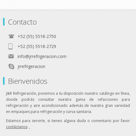
Contacto
+52 (55) 5518-2750
+52 (55) 5518-2729
info@jrrefrigeracion.com
jrrefrigeracion
Bienvenidos
J&R Refrigeración, ponemos a tu disposición nuestro catálogo en línea,
donde podrás consultar nuestra gama de refacciones para
refrigeración y aire acondicionado además de nuestra gran variedad
en empaques para refrigeración y curva sanitaria.
Estamos para servirte, si tienes alguna duda o comentario por favor
contáctanos
.