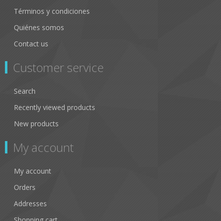
Términos y condiciones
Quiénes somos
Contact us
Customer service
Search
Recently viewed products
New products
My account
My account
Orders
Addresses
Shopping cart