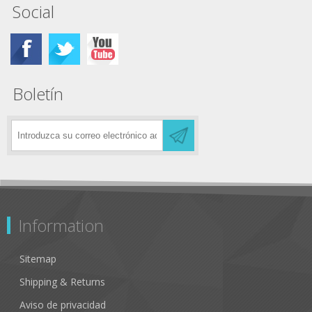
Social
Boletín
Information
Sitemap
Shipping & Returns
Aviso de privacidad