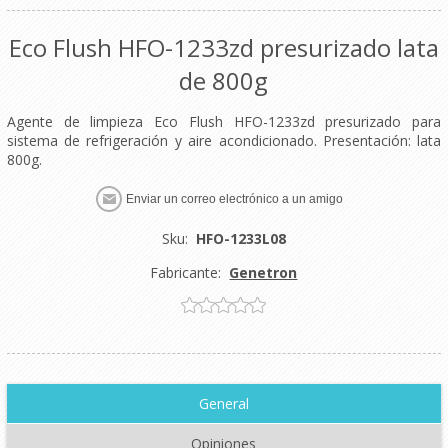
Eco Flush HFO-1233zd presurizado lata
de 800g
Agente de limpieza Eco Flush HFO-1233zd presurizado para
sistema de refrigeración y aire acondicionado. Presentación: lata
800g.
Enviar un correo electrónico a un amigo
Sku:
HFO-1233L08
Fabricante:
Genetron
General
Opiniones