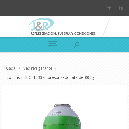
Casa
/
Gas refrigerante
/
Eco Flush HFO-1233zd presurizado lata de 800g