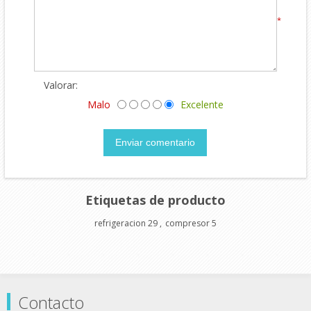
*
Valorar:
Malo
Excelente
Enviar comentario
Etiquetas de producto
refrigeracion
29
,
compresor
5
Contacto